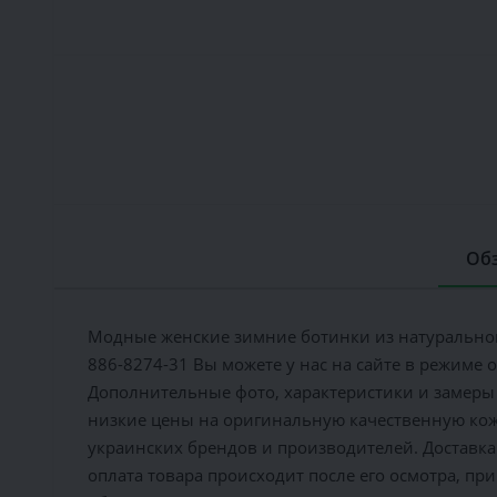
Обз
Модные женские зимние ботинки из натуральной
886-8274-31 Вы можете у нас на сайте в режиме о
Дополнительные фото, характеристики и замеры
низкие цены на оригинальную качественную кожа
украинских брендов и производителей. Доставка 
оплата товара происходит после его осмотра, пр