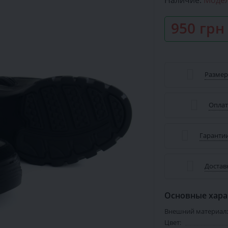
Наличие:
Модел
950 грн
Размер
Оплат
Гарантии
Достав
Основные хара
Внешний материал:
Цвет: