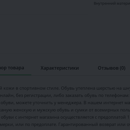
Внутренний матери
ор товара
Характеристики
Отзывов (0)
 кожи в спортивном стиле. Обувь утеплена шерстью на шну
нлайн, без регистрации, либо заказать обувь по телефонам: 
 обуви, можете уточнить у менеджера. В нашем интернет м
ную женскую и мужскую обувь и сумки от всемирных польс
обуви с интернет магазина осуществляется c предоплатой 
имерки, или по предоплате. Гарантированный возврат или о