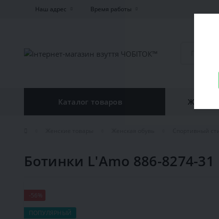
Наш адрес
Время работы
Каталог товаров
Женская
Женские товары
Женская обувь
Спортивный ст
Ботинки L'Amo 886-8274-31
-56%
ПОПУЛЯРНЫЙ