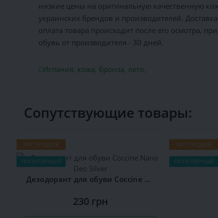
низкие цены на оригинальную качественную кожа
украинских брендов и производителей. Доставка 
оплата товара происходит после его осмотра, пр
обувь от производителя - 30 дней.
Испания
,
кожа
,
бронза
,
лето
,
Сопутствующие товары:
ХИТ ПРОДАЖ
ХИТ ПРОДАЖ
ПОПУЛЯРНЫЙ
ПОПУЛЯРНЫЙ
Дезодорант для обуви Сoccine Nano Deo Silver
230 грн