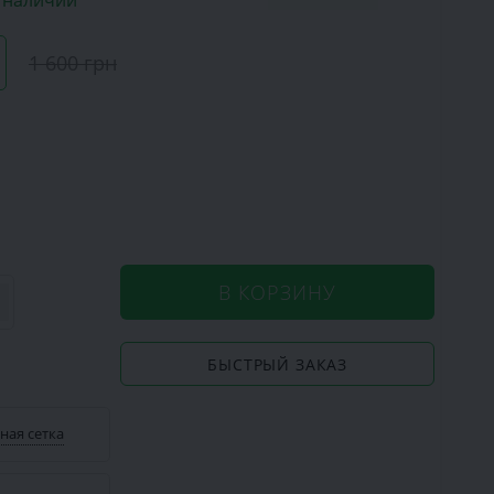
в наличии
1 600 грн
В КОРЗИНУ
БЫСТРЫЙ ЗАКАЗ
ная сетка