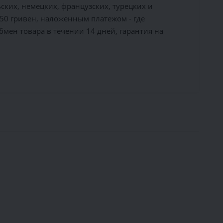
ких, немецких, французских, турецких и
150 гривен, наложенным платежом - где
бмен товара в течении 14 дней, гарантия на