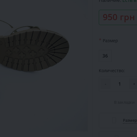
Наличие:
Есть 
950 грн
*
Размер
36
Количество:
-
+
В закладки
Размер