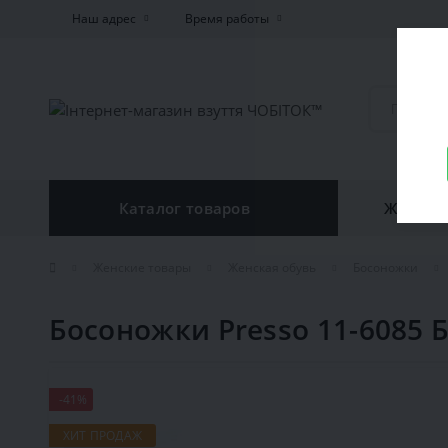
Наш адрес
Время работы
Каталог товаров
Женская
Женские товары
Женская обувь
Босоножки
Босоножки Presso 11-6085
-41%
ХИТ ПРОДАЖ