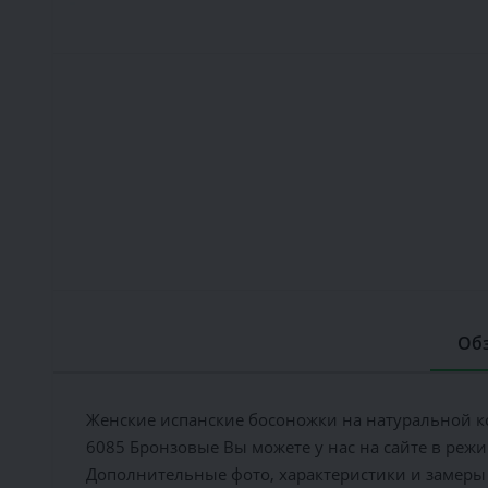
Обз
Женские испанские босоножки на натуральной ко
6085 Бронзовые Вы можете у нас на сайте в режим
Дополнительные фото, характеристики и замеры