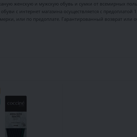
ную женскую и мужскую обувь и сумки от всемирных польс
обуви с интернет магазина осуществляется c предоплатой 
имерки, или по предоплате. Гарантированный возврат или о