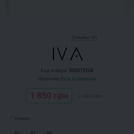
‹
›
Отзывы: (0)
Код товара:
000019268
Наличие:
Есть в наличии
1 850 грн
2 360 грн
*
Размер
36
37
40