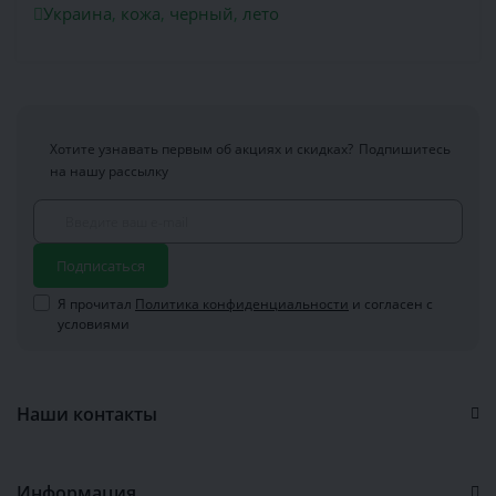
Украина
,
кожа
,
черный
,
лето
Хотите узнавать первым об акциях и скидках?
Подпишитесь
на нашу рассылку
Подписаться
Я прочитал
Политика конфиденциальности
и согласен с
условиями
Наши контакты
Информация