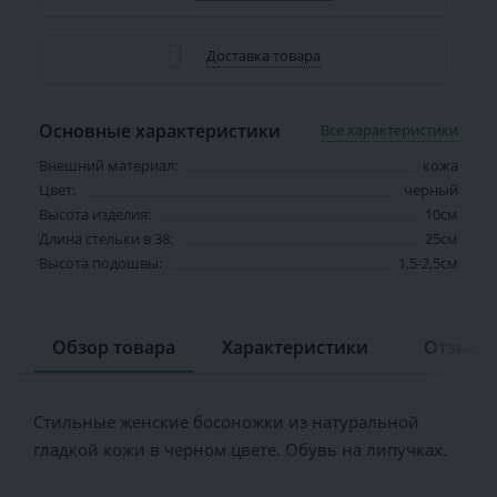
Доставка товара
Основные характеристики
Все характеристики
Внешний материал:
кожа
Цвет:
черный
Высота изделия:
10см
Длина стельки в 38:
25см
Высота подошвы:
1,5-2,5см
Обзор товара
Характеристики
Отзывов
Стильные женские босоножки из натуральной
гладкой кожи в черном цвете. Обувь на липучках.