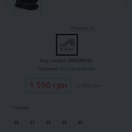
Отзывы: (0)
Код товара:
000024143
Наличие:
Есть в наличии
1 590 грн
1 995 грн
*
Размер
36
37
38
39
40