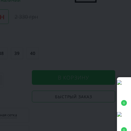
в наличии
рн
2 330 грн
38
39
40
В КОРЗИНУ
БЫСТРЫЙ ЗАКАЗ
0
ная сетка
0