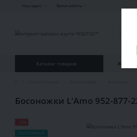
Наш адрес
Время работы
Каталог товаров
Женская
Женские товары
Женская обувь
Босоножки
Босоножки L'Amo 952-877-2
-20%
ПОПУЛЯРНЫЙ