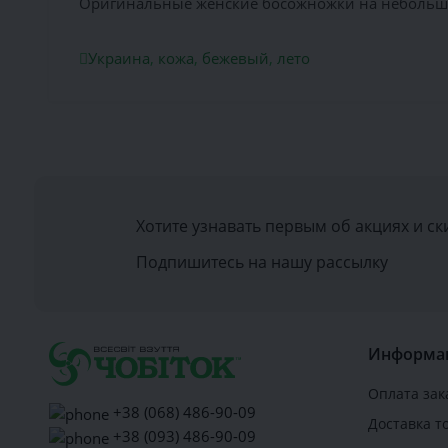
Оригинальные женские босожножки на небольшом
Украина
,
кожа
,
бежевый
,
лето
Хотите узнавать первым об акциях и ск
Подпишитесь на нашу рассылку
Информа
Оплата зак
+38 (068) 486-90-09
Доставка т
+38 (093) 486-90-09