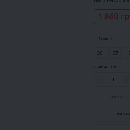
Наличие:
Есть 
1 860 г
*
Размер
36
37
Количество:
-
+
В закладки
Размер