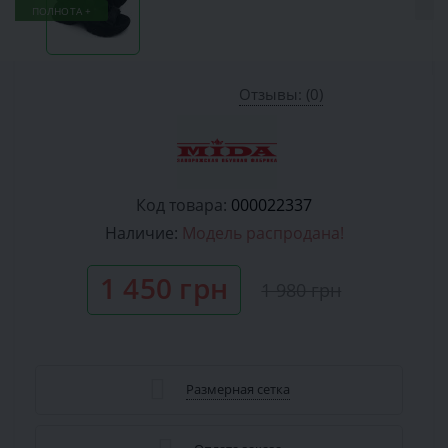
ПОЛНОТА +
Отзывы: (0)
Код товара:
000022337
Наличие:
Модель распродана!
1 450 грн
1 980 грн
Размерная сетка