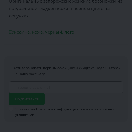
Оригинальные запорожские женские босоножки из
натуральной гладкой кожи в черном цвете на
лепучках.
Украина
,
кожа
,
черный
,
лето
Хотите узнавать первым об акциях и скидках?
Подпишитесь
на нашу рассылку
Подписаться
Я прочитал
Политика конфиденциальности
и согласен с
условиями