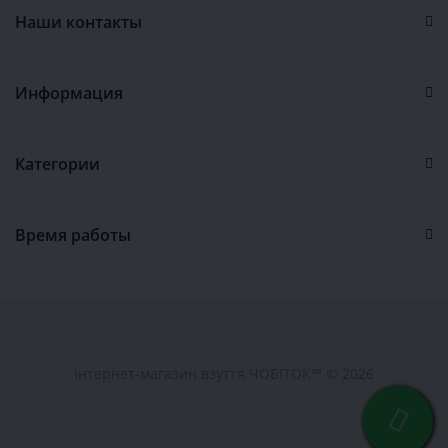
Наши контакты
Информация
Категории
Время работы
Інтернет-магазин взуття ЧОБІТОК™ © 2026