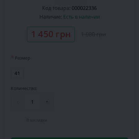
Код товара:
000022336
Наличие:
Есть в наличии
1 450 грн
1 980 грн
*
Размер
41
Количество:
-
+
В закладки