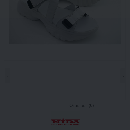
‹
›
Отзывы: (0)