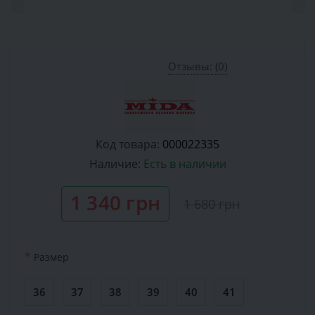
Отзывы: (0)
Код товара:
000022335
Наличие:
Есть в наличии
1 340 грн
1 680 грн
*
Размер
36
37
38
39
40
41