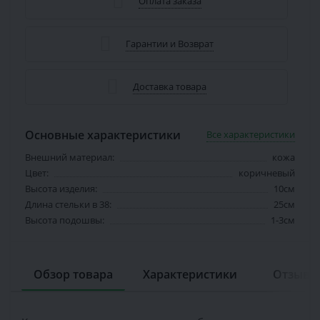
Оплата заказа
Гарантии и Возврат
Доставка товара
Основные характеристики
Все характеристики
Внешний материал:
кожа
Цвет:
коричневый
Высота изделия:
10см
Длина стельки в 38:
25см
Высота подошвы:
1-3см
Обзор товара
Характеристики
Отзывов