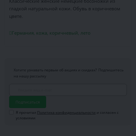
Классические женские немецкие босоножки из
гладкой натуральной кожи. Обувь в коричневом
цвете.
Германия
,
кожа
,
коричневый
,
лето
Хотите узнавать первым об акциях и скидках?
Подпишитесь
на нашу рассылку
Подписаться
Я прочитал
Политика конфиденциальности
и согласен с
условиями