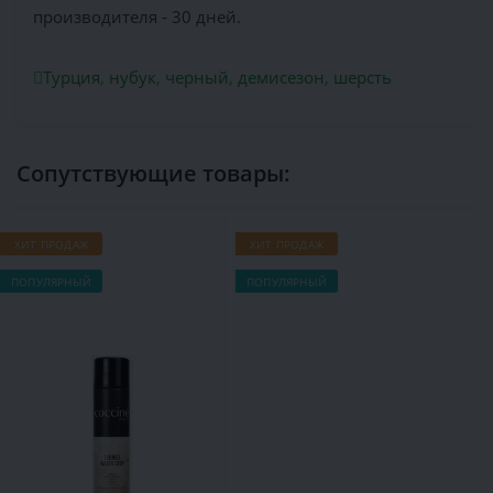
производителя - 30 дней.
Турция
,
нубук
,
черный
,
демисезон
,
шерсть
Сопутствующие товары:
ХИТ ПРОДАЖ
ХИТ ПРОДАЖ
Х
ПОПУЛЯРНЫЙ
ПОПУЛЯРНЫЙ
П