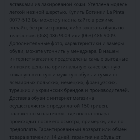
вставками из лакированой кожи. Утеплена модель
лёгкой нежной шерстью. Купить Ботинки La Pinta
0077-513 Вы можете у нас на сайте в режиме
онлайн, без регистрации, либо заказать обувь по
телефонам: (068) 486 9009 или (063) 486 9009.
Дополнительные фото, характеристики и замеры
обуви, можете уточнить у менеджера. В нашем
интернет магазине представлены самые выгодные
и низкие цены на оригинальную качественную
кожаную женскую и мужскую обувь и сумки от
всемирных польских, немецких, французских,
турецких и украинских брендов и производителей.
Доставка обуви с интернет магазина
осуществляется c предоплатой 150 гривен,
наложенным платежом - где оплата товара
происходит после его осмотра, примерки, или по
предоплате. Гарантированный возврат или обмен
товара в течении 14 дней, гарантия на обувь от