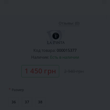
Отзывы: (0)
Код товара:
000015377
Наличие:
Есть в наличии
1 450 грн
2 940 грн
*
Размер
36
37
38