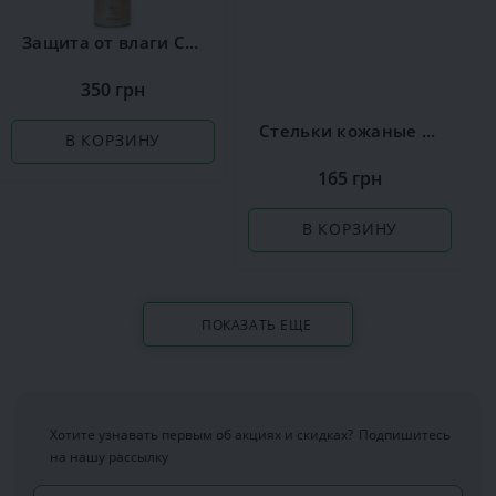
Защита от влаги Сoccine
350 грн
Стельки кожаные Coccine Leather on Latex
В КОРЗИНУ
165 грн
В КОРЗИНУ
ПОКАЗАТЬ ЕЩЕ
Хотите узнавать первым об акциях и скидках?
Подпишитесь
на нашу рассылку