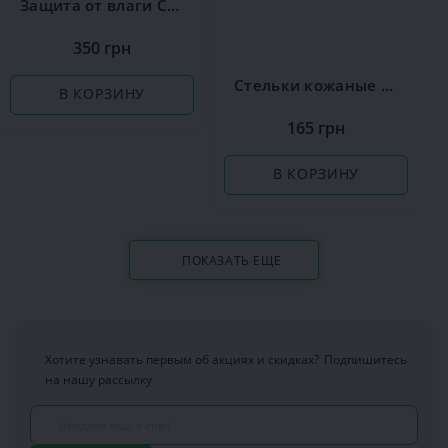
Защита от влаги Сoccine
350 грн
Стельки кожаные Coccine Leather on Latex
В КОРЗИНУ
165 грн
В КОРЗИНУ
ПОКАЗАТЬ ЕЩЕ
Хотите узнавать первым об акциях и скидках?
Подпишитесь
на нашу рассылку