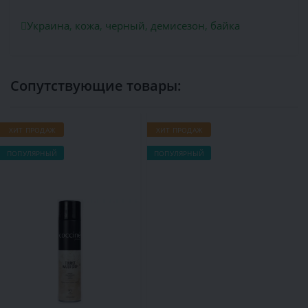
Украина
,
кожа
,
черный
,
демисезон
,
байка
Сопутствующие товары:
ХИТ ПРОДАЖ
ХИТ ПРОДАЖ
Х
ПОПУЛЯРНЫЙ
ПОПУЛЯРНЫЙ
П