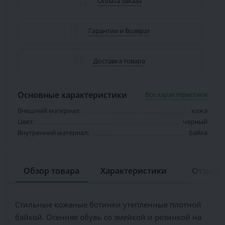
Оплата заказа
Гарантии и Возврат
Доставка товара
Основные характеристики
Все характеристики
Внешний материал:
кожа
Цвет:
черный
Внутренний материал:
байка
Обзор товара
Характеристики
Отзывов
Стильные кожаные ботинки утепленные плотной
байкой. Осенняя обувь со змейкой и резинкой на