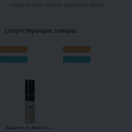
Украина
,
кожа
,
черный
,
демисезон
,
байка
Сопутствующие товары:
ХИТ ПРОДАЖ
ХИТ ПРОДАЖ
Х
ПОПУЛЯРНЫЙ
ПОПУЛЯРНЫЙ
П
Защита от влаги Сoccine