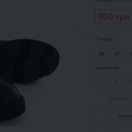
Наличие:
Есть 
950 грн
*
Размер
36
37
Количество:
-
+
В закладки
Размер