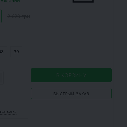
в наличии
2 620 грн
38
39
В КОРЗИНУ
БЫСТРЫЙ ЗАКАЗ
ная сетка