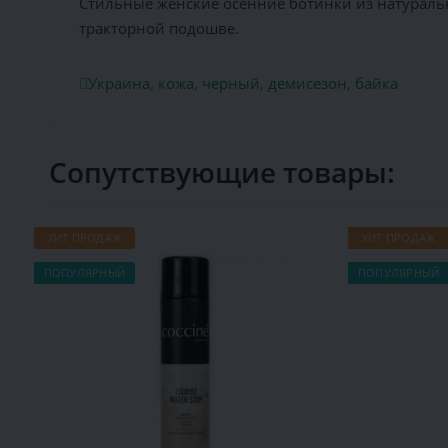
Стильные женские осенние ботинки из натуральн
тракторной подошве.
Украина
,
кожа
,
черный
,
демисезон
,
байка
Сопутствующие товары:
ХИТ ПРОДАЖ
ХИТ ПРОДАЖ
ПОПУЛЯРНЫЙ
ПОПУЛЯРНЫЙ