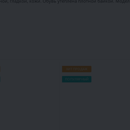
ой, гладкой, кожи. Обувь утеплена плотной байкой. Модел
ХИТ ПРОДАЖ
ПОПУЛЯРНЫЙ