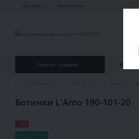
Наш адрес
Время работы
Каталог товаров
Женская
Женские товары
Женская обувь
Ботинки
Б
Ботинки L'Amo 190-101-20
-64%
ПОПУЛЯРНЫЙ