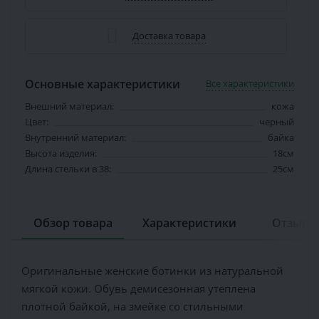
Доставка товара
Основные характеристики
Все характеристики
Внешний материал:
кожа
Цвет:
черный
Внутренний материал:
байка
Высота изделия:
18см
Длина стельки в 38:
25см
Обзор товара
Характеристики
Отзывов
Оригинальные женские ботинки из натуральной
мягкой кожи. Обувь демисезонная утеплена
плотной байкой, на змейке со стильными