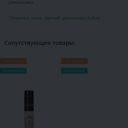
ремешками.
Украина
,
кожа
,
черный
,
демисезон
,
байка
Сопутствующие товары:
ХИТ ПРОДАЖ
ХИТ ПРОДАЖ
Х
ПОПУЛЯРНЫЙ
ПОПУЛЯРНЫЙ
П