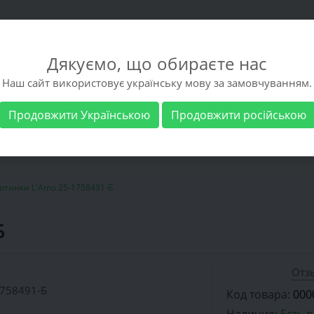
Дякуємо, що обираєте нас
Наш сайт використовує українську мову за замовчуванням.
Продовжити Українською
Продовжити російською
 обувь
Мужская обувь
Бренды
Доставка 
отинки L'Amo 25-1758491-Б
Б
Отзы
Код товара:
000