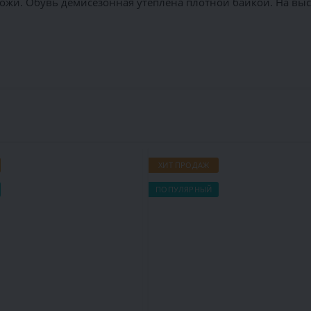
кожи. Обувь демисезонная утеплена плотной байкой. На в
ХИТ ПРОДАЖ
ПОПУЛЯРНЫЙ