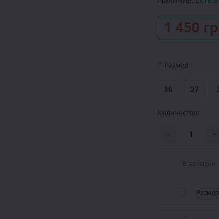
Наличие:
Есть 
1 450 г
*
Размер
36
37
Количество:
-
+
В закладки
Размер