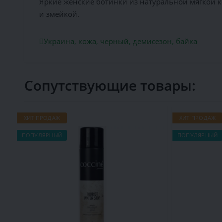
Яркие женские ботинки из натуральной мягкой 
и змейкой.
Украина
,
кожа
,
черный
,
демисезон
,
байка
Сопутствующие товары:
ХИТ ПРОДАЖ
ХИТ ПРОДАЖ
ПОПУЛЯРНЫЙ
ПОПУЛЯРНЫЙ