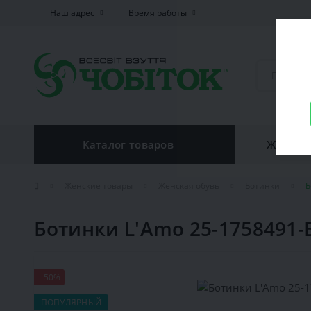
Наш адрес
Время работы
Каталог товаров
Женская
Женские товары
Женская обувь
Ботинки
Б
Ботинки L'Amo 25-1758491-
-50%
ПОПУЛЯРНЫЙ