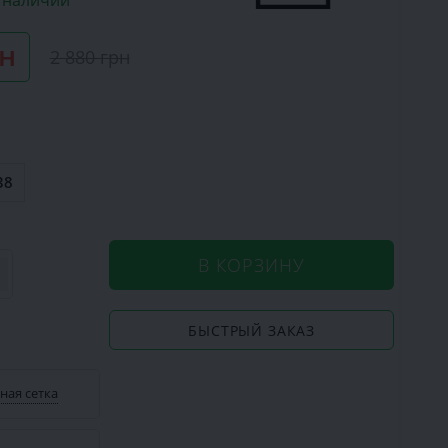
в наличии
рн
2 880 грн
38
В КОРЗИНУ
БЫСТРЫЙ ЗАКАЗ
ная сетка