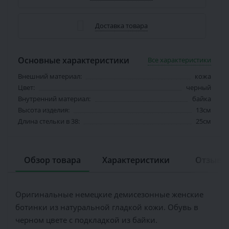
Доставка товара
Основные характеристики
Все характеристики
Внешний материал:
кожа
Цвет:
черный
Внутренний материал:
байка
Высота изделия:
13см
Длина стельки в 38:
25см
Обзор товара
Характеристики
Отзывов
Оригинальные немецкие демисезонные женские
ботинки из натуральной гладкой кожи. Обувь в
черном цвете с подкладкой из байки.