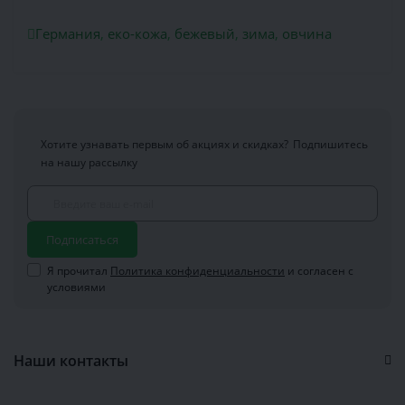
Германия
,
еко-кожа
,
бежевый
,
зима
,
овчина
Хотите узнавать первым об акциях и скидках?
Подпишитесь
на нашу рассылку
Подписаться
Я прочитал
Политика конфиденциальности
и согласен с
условиями
Наши контакты