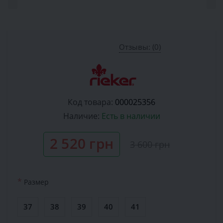
Отзывы: (0)
Код товара:
000025356
Наличие:
Есть в наличии
2 520 грн
3 600 грн
*
Размер
37
38
39
40
41