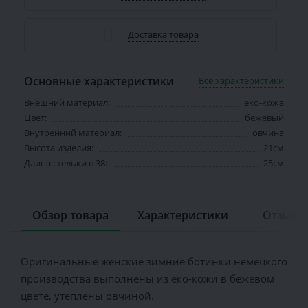
Доставка товара
Основные характеристики
Все характеристики
Внешний материал:
еко-кожа
Цвет:
бежевый
Внутренний материал:
овчина
Высота изделия:
21см
Длина стельки в 38:
25см
Обзор товара
Характеристики
Отзывов
Оригинальные женские зимние ботинки немецкого
производства выполнены из еко-кожи в бежевом
цвете, утеплены овчиной.