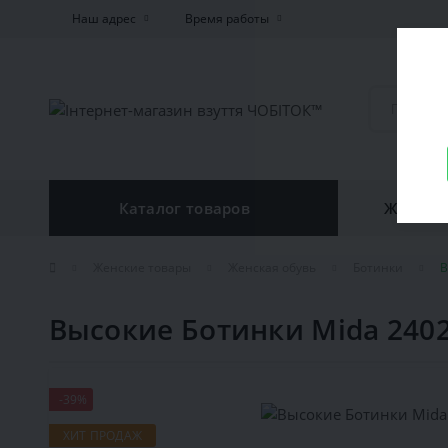
Наш адрес
Время работы
Каталог товаров
Женская
Женские товары
Женская обувь
Ботинки
В
Высокие Ботинки Mida 240
-39%
ХИТ ПРОДАЖ