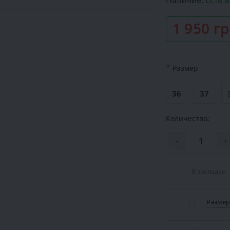
Наличие:
Есть 
1 950 г
*
Размер
36
37
Количество:
-
+
В закладки
Размер