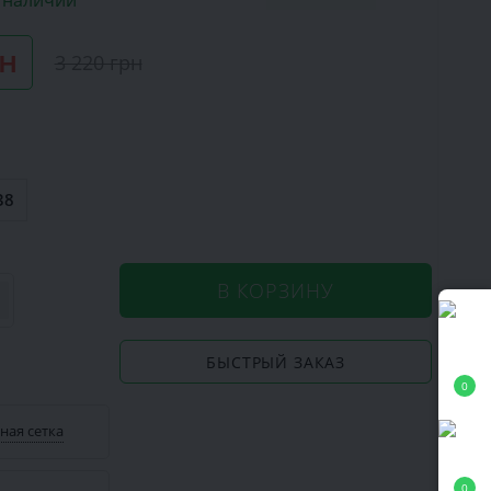
в наличии
рн
3 220 грн
38
В КОРЗИНУ
БЫСТРЫЙ ЗАКАЗ
0
ная сетка
0