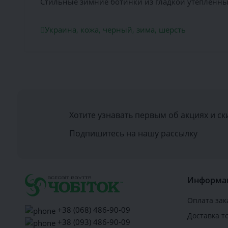
Стильные зимние ботинки из гладкой утепленны
Украина
,
кожа
,
черный
,
зима
,
шерсть
Хотите узнавать первым об акциях и ск
Подпишитесь на нашу рассылку
Информа
Оплата зак
+38 (068) 486-90-09
Доставка т
+38 (093) 486-90-09