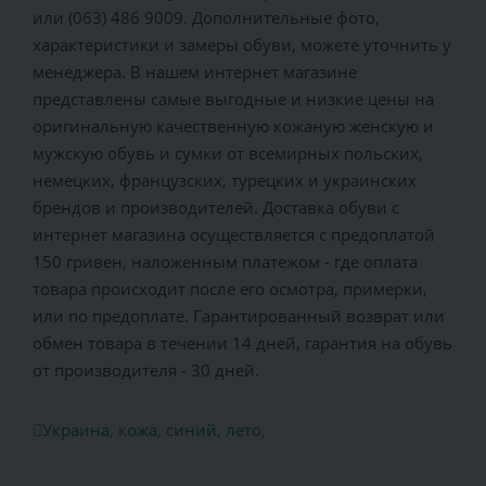
или (063) 486 9009. Дополнительные фото,
характеристики и замеры обуви, можете уточнить у
менеджера. В нашем интернет магазине
представлены самые выгодные и низкие цены на
оригинальную качественную кожаную женскую и
мужскую обувь и сумки от всемирных польских,
немецких, французских, турецких и украинских
брендов и производителей. Доставка обуви с
интернет магазина осуществляется c предоплатой
150 гривен, наложенным платежом - где оплата
товара происходит после его осмотра, примерки,
или по предоплате. Гарантированный возврат или
обмен товара в течении 14 дней, гарантия на обувь
от производителя - 30 дней.
Украина
,
кожа
,
синий
,
лето
,