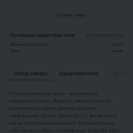
Доставка товара
Основные характеристики
Все характеристики
Внешний материал:
кожа
Цвет:
синий
Обзор товара
Характеристики
Отзывов
Стильные женские туфли - кроссовки из
натуральной кожи. Модель с мягкой стелькой,
выполненна в синем цвете со сквозной
перфорацией. Купить Selesta t55-2/1 Вы можете у
нас на сайте в режиме онлайн, без регистрации,
либо заказать обувь по телефонам: (068) 486 9009