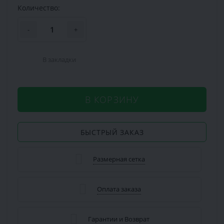
Количество:
-
+
В закладки
В КОРЗИНУ
БЫСТРЫЙ ЗАКАЗ
Размерная сетка
Оплата заказа
Гарантии и Возврат