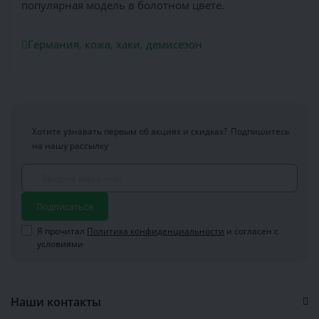
популярная модель в болотном цвете.
Германия
,
кожа
,
хаки
,
демисезон
Хотите узнавать первым об акциях и скидках?
Подпишитесь
на нашу рассылку
Подписаться
Я прочитал
Политика конфиденциальности
и согласен с
условиями
Наши контакты