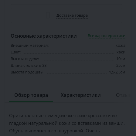
Доставка товара
Основные характеристики
Все характеристики
Внешний материал:
кожа
Цвет:
хаки
Высота изделия:
10см
Длина стельки в 38:
25см
Высота подошвы:
1,5-2,5см
Обзор товара
Характеристики
Отзывов
Оригинальные немецкие женские кроссовки из
гладкой натуральной кожи со вставками из замши.
Обувь выполнена со шнуровкой. Очень