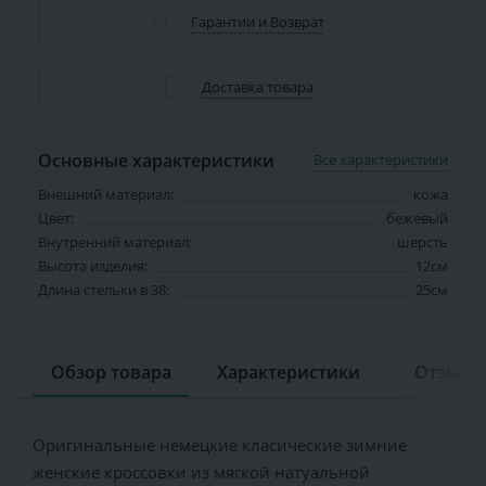
Гарантии и Возврат
Доставка товара
Основные характеристики
Все характеристики
Внешний материал:
кожа
Цвет:
бежевый
Внутренний материал:
шерсть
Высота изделия:
12см
Длина стельки в 38:
25см
Обзор товара
Характеристики
Отзывов
Оригинальные немецкие класические зимние
женские кроссовки из мягкой натуальной