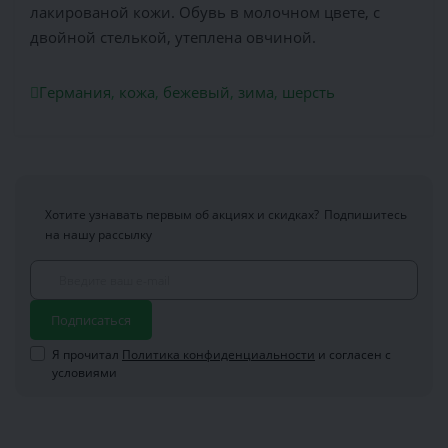
лакированой кожи. Обувь в молочном цвете, с
двойной стелькой, утеплена овчиной.
Германия
,
кожа
,
бежевый
,
зима
,
шерсть
Хотите узнавать первым об акциях и скидках?
Подпишитесь
на нашу рассылку
Подписаться
Я прочитал
Политика конфиденциальности
и согласен с
условиями