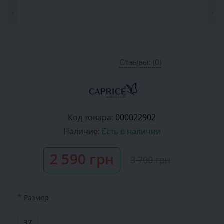
‹
›
Отзывы: (0)
Код товара:
000022902
Наличие:
Есть в наличии
2 590 грн
3 700 грн
*
Размер
37