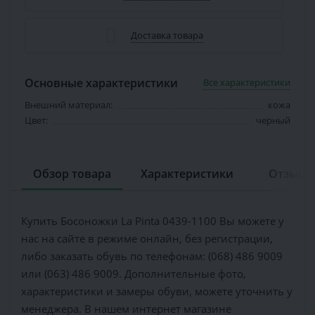
Доставка товара
Основные характеристики
Все характеристики
Внешний материал:
кожа
Цвет:
черный
Обзор товара
Характеристики
Отзывов
Купить Босоножки La Pinta 0439-1100 Вы можете у
нас на сайте в режиме онлайн, без регистрации,
либо заказать обувь по телефонам: (068) 486 9009
или (063) 486 9009. Дополнительные фото,
характеристики и замеры обуви, можете уточнить у
менеджера. В нашем интернет магазине