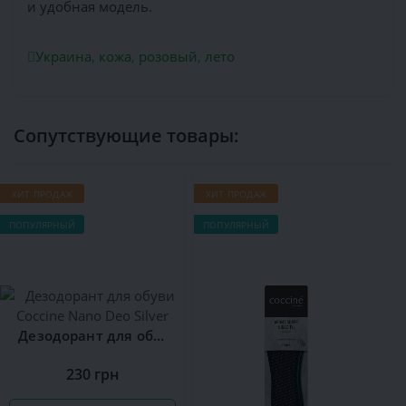
и удобная модель.
Украина
,
кожа
,
розовый
,
лето
Сопутствующие товары:
ХИТ ПРОДАЖ
ХИТ ПРОДАЖ
ПОПУЛЯРНЫЙ
ПОПУЛЯРНЫЙ
Дезодорант для обуви Сoccine Nano Deo Silver
230 грн