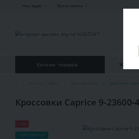
Наш адрес
Время работы
Каталог товаров
Женская
Женские товары
Женская обувь
Кроссовки Capri
Кроссовки Caprice 9-23600-
-30%
ПОПУЛЯРНЫЙ