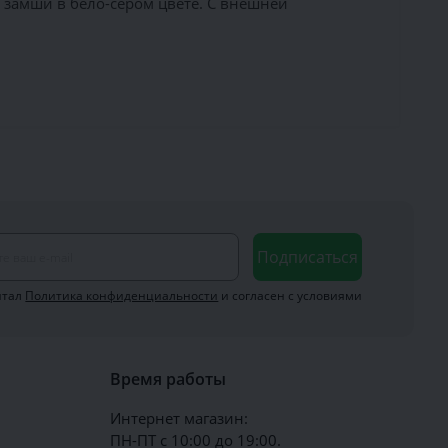
замши в бело-сером цвете. С внешней
Подписаться
итал
Политика конфиденциальности
и согласен с условиями
Время работы
Интернет магазин:
ПН-ПТ с 10:00 до 19:00.