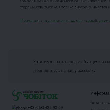
Комфортные женские демисезонные кроссовки не
стороны есть змейка. Стелька внутри снимается и
Германия
,
натуральная кожа
,
бело-серый
,
демис
Хотите узнавать первым об акциях и ск
Подпишитесь на нашу рассылку
Информа
Оплата зак
+38 (068) 486-90-09