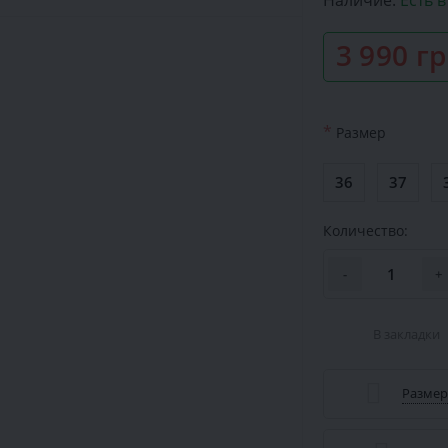
Наличие:
Есть 
3 990 г
*
Размер
36
37
Количество:
-
+
В закладки
Размер