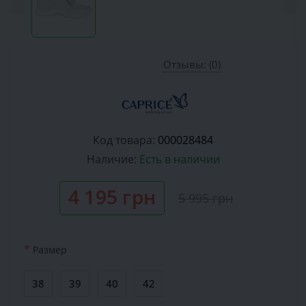
Отзывы: (0)
Код товара:
000028484
Наличие:
Есть в наличии
4 195 грн
5 995 грн
*
Размер
38
39
40
42