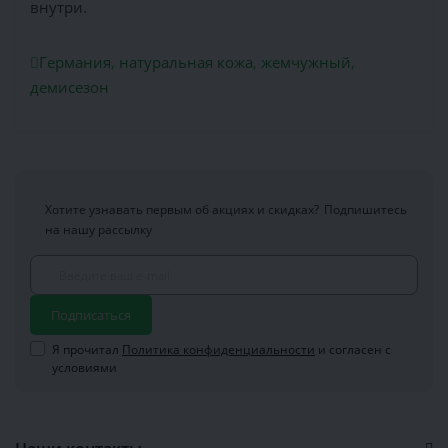
внутри.
Германия
,
натуральная кожа
,
жемчужный
,
демисезон
Хотите узнавать первым об акциях и скидках?
Подпишитесь
на нашу рассылку
Подписаться
Я прочитал
Политика конфиденциальности
и согласен с
условиями