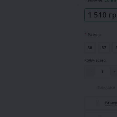
Наличие:
Есть 
1 510 г
*
Размер
36
37
Количество:
-
+
В закладки
Размер