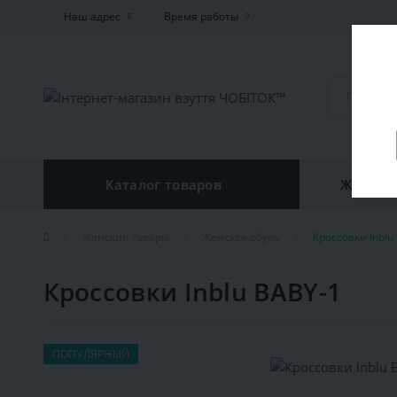
Наш адрес
Время работы
Каталог товаров
Женская
Женские товары
Женская обувь
Кроссовки Inblu
Кроссовки Inblu BABY-1
ПОПУЛЯРНЫЙ