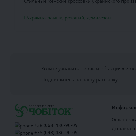
Стильные женские кроссовки украинского произв
Украина
,
замша
,
розовый
,
демисезон
Хотите узнавать первым об акциях и ск
Подпишитесь на нашу рассылку
Информа
Оплата зак
+38 (068) 486-90-09
Доставка т
+38 (093) 486-90-09