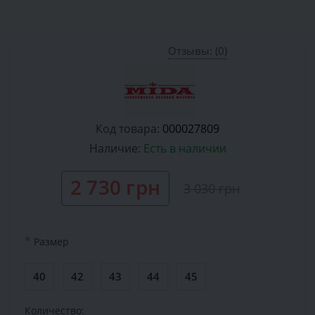
Отзывы: (0)
Код товара:
000027809
Наличие:
Есть в наличии
2 730 грн
3 030 грн
*
Размер
40
42
43
44
45
Количество: