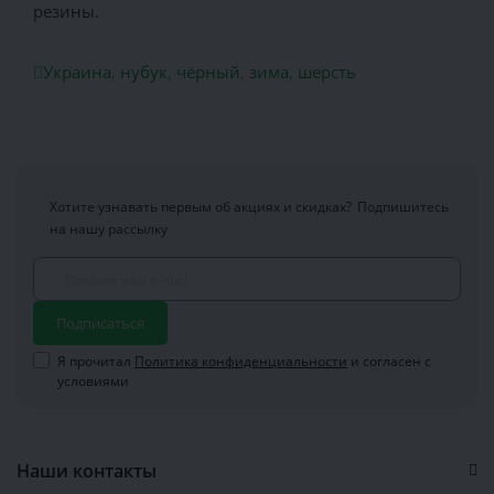
резины.
Украина
,
нубук
,
чёрный
,
зима
,
шерсть
Хотите узнавать первым об акциях и скидках?
Подпишитесь
на нашу рассылку
Подписаться
Я прочитал
Политика конфиденциальности
и согласен с
условиями
Наши контакты