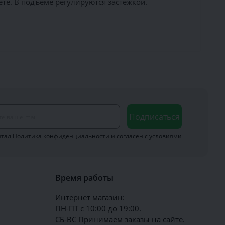
е. В подъёме регулируются застёжкой.
Подписаться
итал
Политика конфиденциальности
и согласен с условиями
Время работы
Интернет магазин:
ПН-ПТ с 10:00 до 19:00.
СБ-ВС Принимаем заказы на сайте.