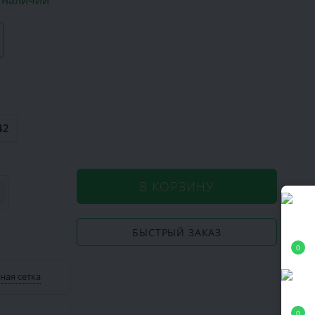
в наличии
42
В КОРЗИНУ
БЫСТРЫЙ ЗАКАЗ
0
ная сетка
0