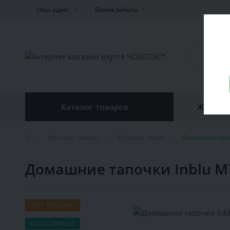
Наш адрес
Время работы
Каталог товаров
Женская
Мужские товары
Мужская обувь
Домашние тапо
Домашние тапочки Inblu M
ХИТ ПРОДАЖ
ПОПУЛЯРНЫЙ