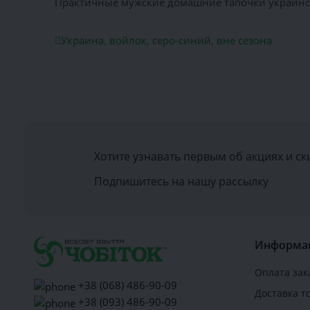
Практичные мужские домашние тапочки украинско
Украина
,
войлок
,
серо-синий
,
вне сезона
Хотите узнавать первым об акциях и ск
Подпишитесь на нашу рассылку
Информа
Оплата зак
+38 (068) 486-90-09
Доставка т
+38 (093) 486-90-09