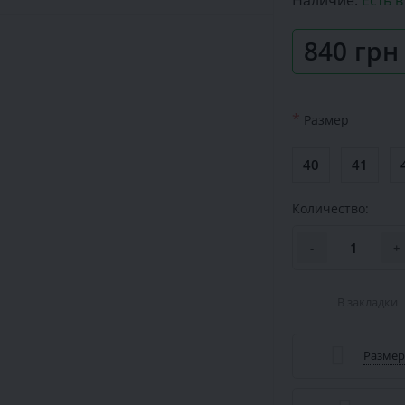
Наличие:
Есть 
840 грн
*
Размер
40
41
Количество:
-
+
В закладки
Размер