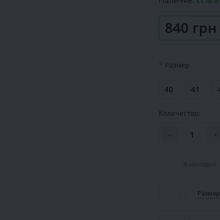
Наличие:
Есть 
840 грн
*
Размер
40
41
Количество:
-
+
В закладки
Размер