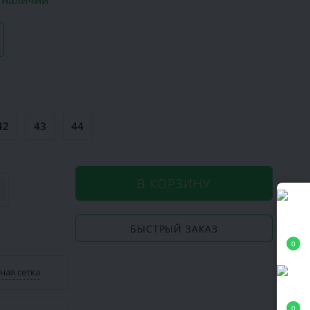
в наличии
42
43
44
В КОРЗИНУ
БЫСТРЫЙ ЗАКАЗ
0
ная сетка
0