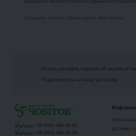
Домашние мужские тапочки украинского производ
Украина
,
войлок
,
тёмно-серый
,
вне сезона
Хотите узнавать первым об акциях и ск
Подпишитесь на нашу рассылку
Информа
Оплата зак
+38 (068) 486-90-09
Доставка т
+38 (093) 486-90-09