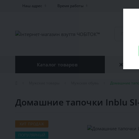
Наш адрес
Время работы
Каталог товаров
Женская
Мужские товары
Мужская обувь
Домашние тапоч
Домашние тапочки Inblu SI
ХИТ ПРОДАЖ
ПОПУЛЯРНЫЙ