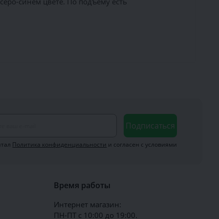
еро-синем цвете. По подъёму есть
Подписаться
итал
Политика конфиденциальности
и согласен с условиями
Время работы
Интернет магазин:
ПН-ПТ с 10:00 до 19:00.