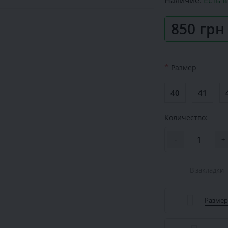
Наличие:
Есть 
850 грн
*
Размер
40
41
Количество:
-
+
В закладки
Размер