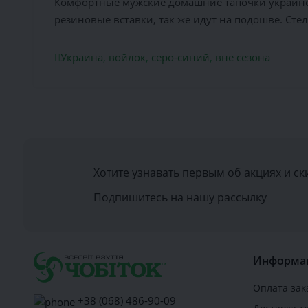
Комфортные мужские домашние тапочки украинск
резиновые вставки, так же идут на подошве. Стел
Украина
,
войлок
,
серо-синий
,
вне сезона
Хотите узнавать первым об акциях и ск
Подпишитесь на нашу рассылку
Информа
Оплата зак
+38 (068) 486-90-09