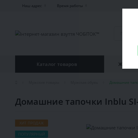
Наш адрес
Время работы
Каталог товаров
Женская
Мужские товары
Мужская обувь
Домашние тапоч
Домашние тапочки Inblu SI
ХИТ ПРОДАЖ
ПОПУЛЯРНЫЙ