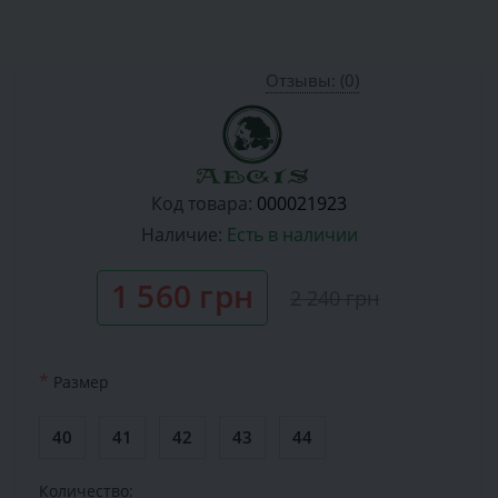
Отзывы: (0)
Код товара:
000021923
Наличие:
Есть в наличии
1 560 грн
2 240 грн
*
Размер
40
41
42
43
44
Количество: