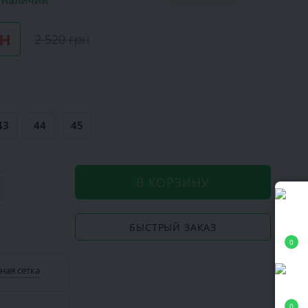
в наличии
рн
2 520 грн
43
44
45
В КОРЗИНУ
БЫСТРЫЙ ЗАКАЗ
0
ная сетка
0