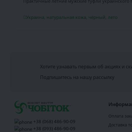
Практичные летние мужские туфли украинского 
Украина
,
натуральная кожа
,
чёрный
,
лето
Хотите узнавать первым об акциях и ск
Подпишитесь на нашу рассылку
Информа
Оплата зак
+38 (068) 486-90-09
Доставка т
+38 (093) 486-90-09