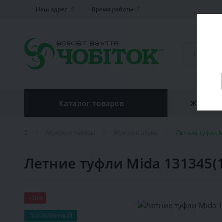
Наш адрес
Время работы
Каталог товаров
Женская
Мужские товары
Мужская обувь
Летние туфли M
Летние туфли Mida 131345(
-20%
ПОПУЛЯРНЫЙ