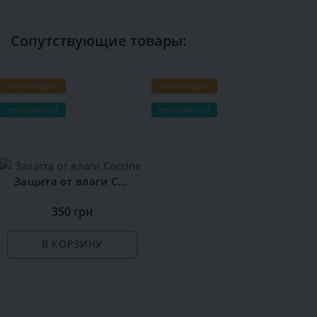
Сопутствующие товары:
ХИТ ПРОДАЖ
ХИТ ПРОДАЖ
Х
ПОПУЛЯРНЫЙ
ПОПУЛЯРНЫЙ
П
Защита от влаги Сoccine
350 грн
В КОРЗИНУ