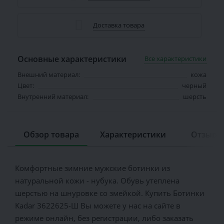
Доставка товара
Основные характеристики
Все характеристики
Внешний материал:
кожа
Цвет:
черный
Внутренний материал:
шерсть
Обзор товара
Характеристики
Отзывов
Комфортные зимние мужские ботинки из
натуральной кожи - нубука. Обувь утеплена
шерстью на шнуровке со змейкой. Купить Ботинки
Kadar 3622625-Ш Вы можете у нас на сайте в
режиме онлайн, без регистрации, либо заказать