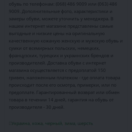
обувь по телефонам: (068) 486 9009 или (063) 486
9009. Дополнительные фото, характеристики и
замеры обуви, можете уточнить у менеджера. В
нашем интернет магазине представлены самые
выгодные и низкие цены на оригинальную
качественную кожаную женскую и мужскую обувь и
сумки от всемирных польских, немецких,
французских, турецких и украинских брендов и
производителей. Доставка обуви с интернет
магазина осуществляется c предоплатой 150
гривен, наложенным платежом - где оплата товара
происходит после его осмотра, примерки, или по
предоплате. Гарантированный возврат или обмен
товара в течении 14 дней, гарантия на обувь от
производителя - 30 дней.
Украина
,
кожа
,
черный
,
зима
,
шерсть