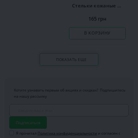
Стельки кожаные Coccine Leather on Latex
165 грн
В КОРЗИНУ
ПОКАЗАТЬ ЕЩЕ
Хотите узнавать первым об акциях и скидках?
Подпишитесь
на нашу рассылку
Подписаться
Я прочитал
Политика конфиденциальности
и согласен с