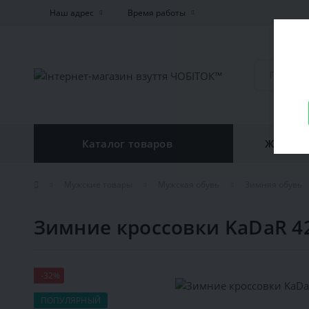
Наш адрес
Время работы
Каталог товаров
Женская
Мужские товары
Мужская обувь
Зимняя обувь
Зимние кроссовки KaDaR 4
-32%
ПОПУЛЯРНЫЙ