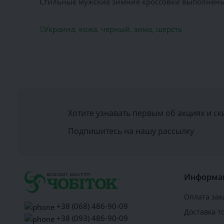
Стильные мужские зимние кроссовки выполнены 
Украина
,
кожа
,
черный
,
зима
,
шерсть
Хотите узнавать первым об акциях и ск
Подпишитесь на нашу рассылку
Информа
Оплата зак
+38 (068) 486-90-09
Доставка т
+38 (093) 486-90-09