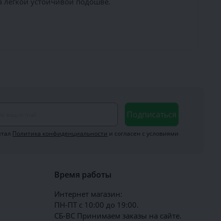
а лёгкой устойчивой подошве.
Подписаться
итал
Политика конфиденциальности
и согласен с условиями
Время работы
Интернет магазин:
ПН-ПТ с 10:00 до 19:00.
СБ-ВС Принимаем заказы на сайте.