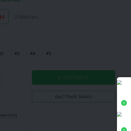
в наличии
рн
2 860 грн
42
43
44
45
В КОРЗИНУ
БЫСТРЫЙ ЗАКАЗ
0
ная сетка
0