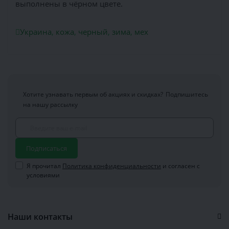
выполнены в чёрном цвете.
Украина
,
кожа
,
черный
,
зима
,
мех
Хотите узнавать первым об акциях и скидках?
Подпишитесь
на нашу рассылку
Подписаться
Я прочитал
Политика конфиденциальности
и согласен с
условиями
Наши контакты