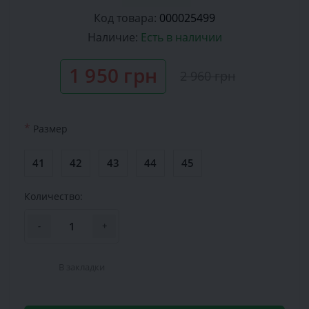
Код товара:
000025499
Наличие:
Есть в наличии
1 950 грн
2 960 грн
*
Размер
41
42
43
44
45
Количество:
-
+
В закладки