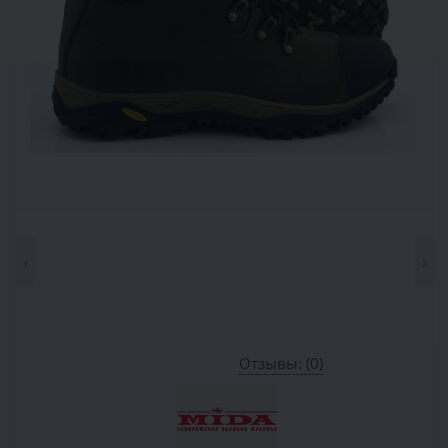
‹
›
Отзывы: (0)