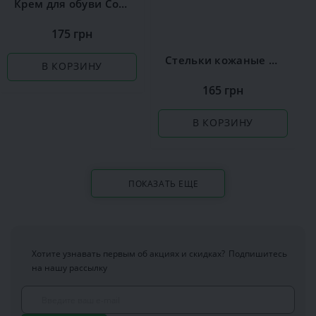
Крем для обуви Сoccine Elegance белый
175 грн
Стельки кожаные Coccine Leather on Latex
В КОРЗИНУ
165 грн
В КОРЗИНУ
ПОКАЗАТЬ ЕЩЕ
Хотите узнавать первым об акциях и скидках?
Подпишитесь
на нашу рассылку