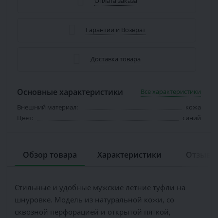
Оплата заказа
Гарантии и Возврат
Доставка товара
Основные характеристики
Все характеристики
Внешний материал:
кожа
Цвет:
синий
Обзор товара
Характеристики
Отзывов
Стильные и удобные мужские летние туфли на
шнуровке. Модель из натуральной кожи, со
сквозной перфорацией и открытой пяткой,