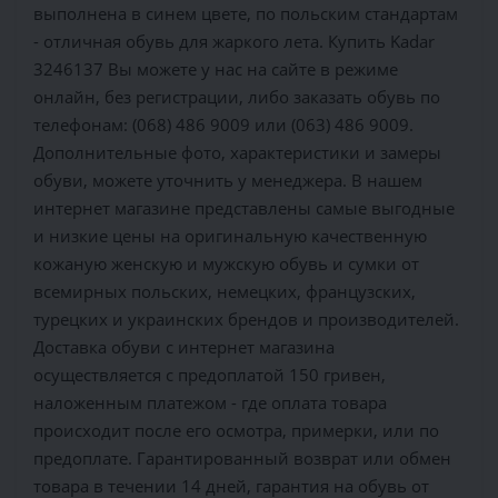
выполнена в синем цвете, по польским стандартам
- отличная обувь для жаркого лета. Купить Kadar
3246137 Вы можете у нас на сайте в режиме
онлайн, без регистрации, либо заказать обувь по
телефонам: (068) 486 9009 или (063) 486 9009.
Дополнительные фото, характеристики и замеры
обуви, можете уточнить у менеджера. В нашем
интернет магазине представлены самые выгодные
и низкие цены на оригинальную качественную
кожаную женскую и мужскую обувь и сумки от
всемирных польских, немецких, французских,
турецких и украинских брендов и производителей.
Доставка обуви с интернет магазина
осуществляется c предоплатой 150 гривен,
наложенным платежом - где оплата товара
происходит после его осмотра, примерки, или по
предоплате. Гарантированный возврат или обмен
товара в течении 14 дней, гарантия на обувь от