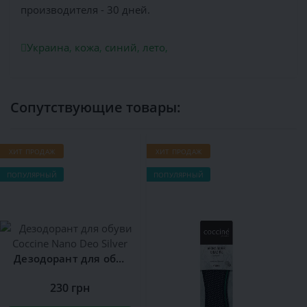
производителя - 30 дней.
Украина
,
кожа
,
синий
,
лето
,
Сопутствующие товары:
ХИТ ПРОДАЖ
ХИТ ПРОДАЖ
ПОПУЛЯРНЫЙ
ПОПУЛЯРНЫЙ
Дезодорант для обуви Сoccine Nano Deo Silver
230 грн