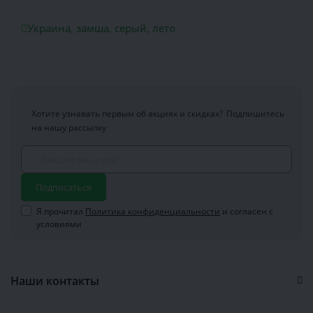
Украина
,
замша
,
серый
,
лето
Хотите узнавать первым об акциях и скидках?
Подпишитесь
на нашу рассылку
Подписаться
Я прочитал
Политика конфиденциальности
и согласен с
условиями
Наши контакты