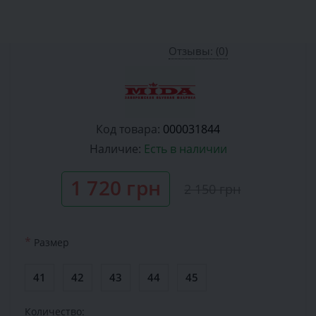
Отзывы: (0)
Код товара:
000031844
Наличие:
Есть в наличии
1 720 грн
2 150 грн
*
Размер
41
42
43
44
45
Количество: