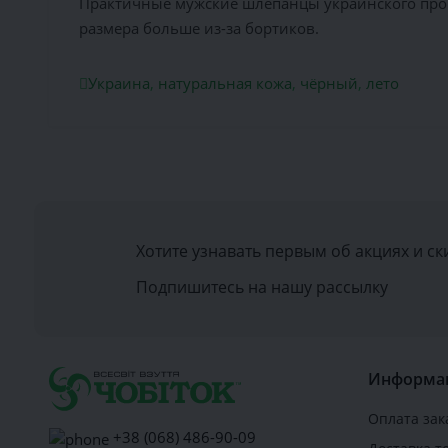
Практичные мужские шлёпанцы украинского прои
размера больше из-за бортиков.
Украина
,
натуральная кожа
,
чёрный
,
лето
Хотите узнавать первым об акциях и ск
Подпишитесь на нашу рассылку
Информа
Оплата зак
+38 (068) 486-90-09