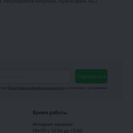
 Регулируются липучкой. Нужно брать на 2
Подписаться
итал
Политика конфиденциальности
и согласен с условиями
Время работы
Интернет магазин:
ПН-ПТ с 10:00 до 19:00.