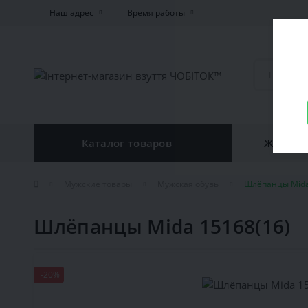
Наш адрес
Время работы
Каталог товаров
Женская
Мужские товары
Мужская обувь
Шлёпанцы Mida
Шлёпанцы Mida 15168(16)
-20%