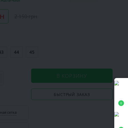
в наличии
рн
2 150 грн
43
44
45
В КОРЗИНУ
БЫСТРЫЙ ЗАКАЗ
0
ная сетка