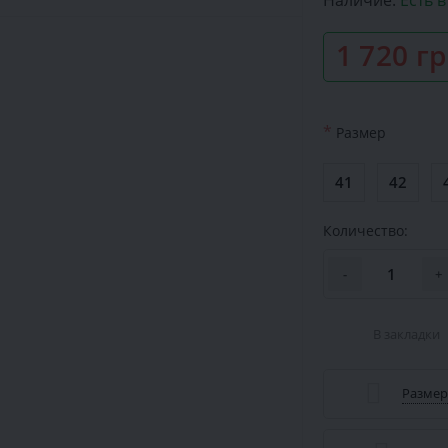
Наличие:
Есть 
1 720 г
*
Размер
41
42
Количество:
-
+
В закладки
Размер