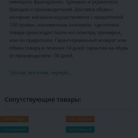
немецких, французских, турецких и украинских
брендов и производителей. Доставка обуви с
интернет магазина осуществляется c предоплатой
150 гривен, наложенным платежом - где оплата
товара происходит после его осмотра, примерки,
или по предоплате. Гарантированный возврат или
обмен товара в течении 14 дней, гарантия на обувь
от производителя - 30 дней.
Китай
,
эко-кожа
,
черный
,
,
Сопутствующие товары:
ХИТ ПРОДАЖ
ХИТ ПРОДАЖ
ПОПУЛЯРНЫЙ
ПОПУЛЯРНЫЙ