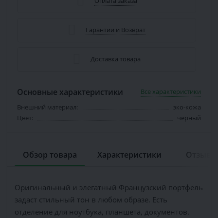
Оплата заказа
Гарантии и Возврат
Доставка товара
Основные характеристики
Все характеристики
Внешний материал:
эко-кожа
Цвет:
черный
Обзор товара
Характеристики
Отзывов
Оригинальный и элегатный Французский портфель
задаст стильный тон в любом образе. Есть
отделение для ноутбука, планшета, документов.