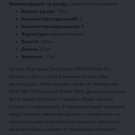
Рекомендации по уходу:
сухая чистка изделия.
Высота ручки:
15см
Количество отделений:
2
Количество кармашков:
4
Фурнитура:
металлическая.
Высота:
30см.
Длина:
37см.
Ширина:
12см.
Купить Портфель David Jones 686603 black Вы
можете у нас на сайте в режиме онлайн, без
регистрации, либо заказать обувь по телефонам:
(068) 486 9009 или (063) 486 9009. Дополнительные
фото, характеристики и замеры обуви, можете
уточнить у менеджера. В нашем интернет магазине
представлены самые выгодные и низкие цены на
оригинальную качественную кожаную женскую и
мужскую обувь и сумки от всемирных польских,