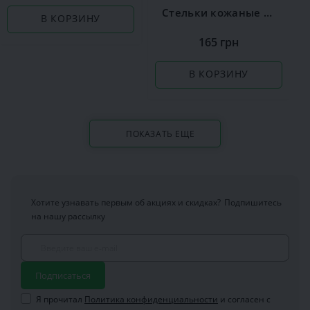
Стельки кожаные Coccine Leather on Latex
В КОРЗИНУ
165 грн
В КОРЗИНУ
ПОКАЗАТЬ ЕЩЕ
Хотите узнавать первым об акциях и скидках?
Подпишитесь
на нашу рассылку
Подписаться
Я прочитал
Политика конфиденциальности
и согласен с