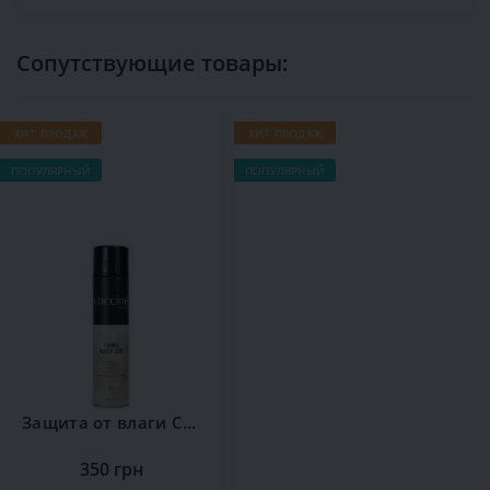
Сопутствующие товары:
ХИТ ПРОДАЖ
ХИТ ПРОДАЖ
Х
ПОПУЛЯРНЫЙ
ПОПУЛЯРНЫЙ
П
Защита от влаги Сoccine
350 грн