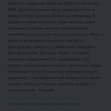
обувь по телефонам: (068) 486 9009 или (063) 486
9009. Дополнительные фото, характеристики и
замеры обуви, можете уточнить у менеджера. В
нашем интернет магазине представлены самые
выгодные и низкие цены на оригинальную
качественную кожаную женскую и мужскую обувь и
сумки от всемирных польских, немецких,
французских, турецких и украинских брендов и
производителей. Доставка обуви с интернет
магазина осуществляется c предоплатой 150
гривен, наложенным платежом - где оплата товара
происходит после его осмотра, примерки, или по
предоплате. Гарантированный возврат или обмен
товара в течении 14 дней, гарантия на обувь от
производителя - 30 дней.
Германия
,
кожа
,
хаки
,
демисезон
,
флис