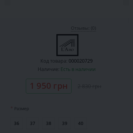
Отзывы: (0)
Код товара:
000020729
Наличие:
Есть в наличии
1 950 грн
2 830 грн
*
Размер
36
37
38
39
40