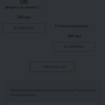
Защита от влаги Сoccine
350 грн
Стельки кожаные Coccine Leather on Latex
В КОРЗИНУ
165 грн
В КОРЗИНУ
ПОКАЗАТЬ ЕЩЕ
Хотите узнавать первым об акциях и скидках?
Подпишитесь
на нашу рассылку