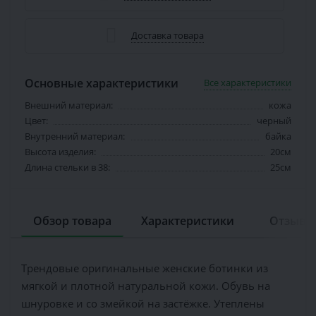
Доставка товара
Основные характеристики
Все характеристики
Внешний материал:
кожа
Цвет:
черный
Внутренний материал:
байка
Высота изделия:
20см
Длина стельки в 38:
25см
Обзор товара
Характеристики
Отзывов
Трендовые оригинальные женские ботинки из
мягкой и плотной натуральной кожи. Обувь на
шнуровке и со змейкой на застёжке. Утеплены