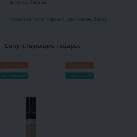
плотной байкой.
Украина
,
кожа
,
черный
,
демисезон
,
байка
Сопутствующие товары:
ХИТ ПРОДАЖ
ХИТ ПРОДАЖ
Х
ПОПУЛЯРНЫЙ
ПОПУЛЯРНЫЙ
П