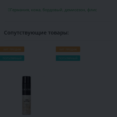
Германия
,
кожа
,
бордовый
,
демисезон
,
флис
Сопутствующие товары:
ХИТ ПРОДАЖ
ХИТ ПРОДАЖ
Х
ПОПУЛЯРНЫЙ
ПОПУЛЯРНЫЙ
П