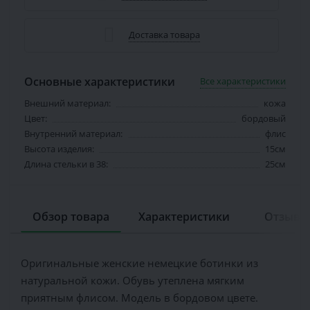
Доставка товара
Основные характеристики
Все характеристики
Внешний материал:
кожа
Цвет:
бордовый
Внутренний материал:
флис
Высота изделия:
15см
Длина стельки в 38:
25см
Обзор товара
Характеристики
Отзывов
Оригинальные женские немецкие ботинки из
натуральной кожи. Обувь утеплена мягким
приятным флисом. Модель в бордовом цвете.