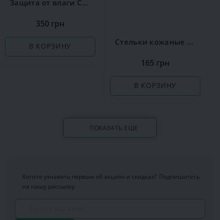
Защита от влаги Сoccine
350 грн
Стельки кожаные Coccine Leather on Latex
В КОРЗИНУ
165 грн
В КОРЗИНУ
ПОКАЗАТЬ ЕЩЕ
Хотите узнавать первым об акциях и скидках?
Подпишитесь
на нашу рассылку