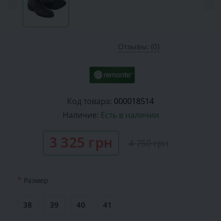
Отзывы: (0)
Код товара:
000018514
Наличие:
Есть в наличии
3 325 грн
4 750 грн
*
Размер
38
39
40
41