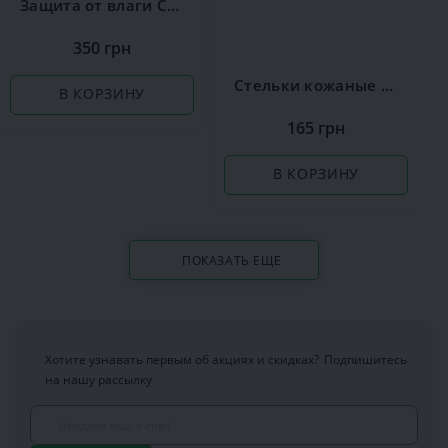
Защита от влаги Сoccine
350 грн
Стельки кожаные Coccine Leather on Latex
В КОРЗИНУ
165 грн
В КОРЗИНУ
ПОКАЗАТЬ ЕЩЕ
Хотите узнавать первым об акциях и скидках?
Подпишитесь
на нашу рассылку