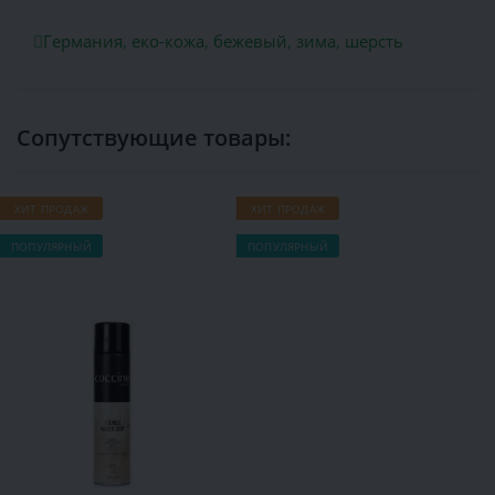
Германия
,
еко-кожа
,
бежевый
,
зима
,
шерсть
Сопутствующие товары:
ХИТ ПРОДАЖ
ХИТ ПРОДАЖ
Х
ПОПУЛЯРНЫЙ
ПОПУЛЯРНЫЙ
П