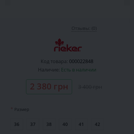
Отзывы: (0)
Код товара:
000022848
Наличие:
Есть в наличии
2 380 грн
3 400 грн
*
Размер
36
37
38
40
41
42