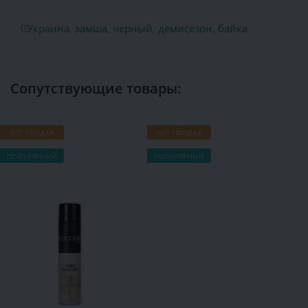
Украина
,
замша
,
черный
,
демисезон
,
байка
Сопутствующие товары:
ХИТ ПРОДАЖ
ХИТ ПРОДАЖ
Х
ПОПУЛЯРНЫЙ
ПОПУЛЯРНЫЙ
П