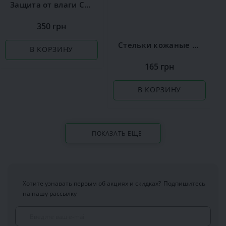
Защита от влаги Сoccine
350 грн
Стельки кожаные Coccine Leather on Latex
В КОРЗИНУ
165 грн
В КОРЗИНУ
ПОКАЗАТЬ ЕЩЕ
Хотите узнавать первым об акциях и скидках?
Подпишитесь
на нашу рассылку