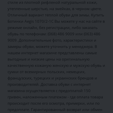
стиле из плотной рифленой натуральной кожи,
утепленные шерстью, на змейках, в черном цвете.
Отличный вариант тёплой обуви для зимы. Купить
Ботинки Aegis 1070/2-1С Вы можете у нас на сайте в
режиме онлайн, без регистрации, либо заказать
обувь по телефонам: (068) 486 9009 или (063) 486
9009. Дополнительные фото, характеристики и
замеры обуви, можете уточнить у менеджера. В
нашем интернет магазине представлены самые
выгодные и низкие цены на оригинальную
качественную кожаную женскую и мужскую обувь и
сумки от всемирных польских, немецких,
французских, турецких и украинских брендов и
производителей. Доставка обуви с интернет
магазина осуществляется c предоплатой 150
гривен, наложенным платежом - где оплата товара
происходит после его осмотра, примерки, или по
предоплате. Гарантированный возврат или обмен