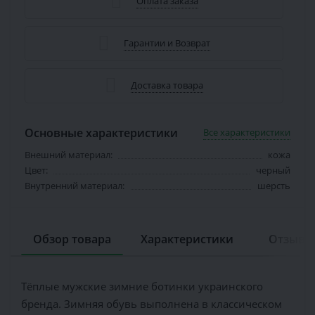
Оплата заказа
Гарантии и Возврат
Доставка товара
Основные характеристики
Все характеристики
Внешний материал:
кожа
Цвет:
черный
Внутренний материал:
шерсть
Обзор товара
Характеристики
Отзывов
Тёплые мужские зимние ботинки украинского
бренда. Зимняя обувь выполнена в классическом