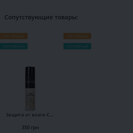
Сопутствующие товары:
ХИТ ПРОДАЖ
ХИТ ПРОДАЖ
Х
ПОПУЛЯРНЫЙ
ПОПУЛЯРНЫЙ
П
Защита от влаги Сoccine
350 грн