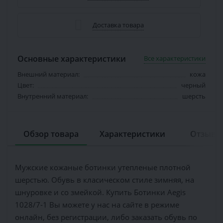
Доставка товара
Основные характеристики
Все характеристики
Внешний материал:
кожа
Цвет:
черный
Внутренний материал:
шерсть
Обзор товара
Характеристики
Отзывов
Мужские кожаные ботинки утепленые плотной
шерстью. Обувь в класическом стиле зимняя, на
шнуровке и со змейкой. Купить Ботинки Aegis
1028/7-1 Вы можете у нас на сайте в режиме
онлайн, без регистрации, либо заказать обувь по