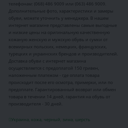
телефонам: (068) 486 9009 или (063) 486 9009.
Дополнительные фото, характеристики и замеры
обуви, можете уточнить у менеджера. В нашем
интернет магазине представлены самые выгодные
и низкие цены на оригинальную качественную
кожаную женскую и мужскую обувь и сумки от
всемирных польских, немецких, французских,
турецких и украинских брендов и производителей.
Доставка обуви с интернет магазина
осуществляется c предоплатой 150 гривен,
наложенным платежом - где оплата товара
происходит после его осмотра, примерки, или по
предоплате. Гарантированный возврат или обмен
товара в течении 14 дней, гарантия на обувь от
производителя - 30 дней.
Украина
,
кожа
,
черный
,
зима
,
шерсть