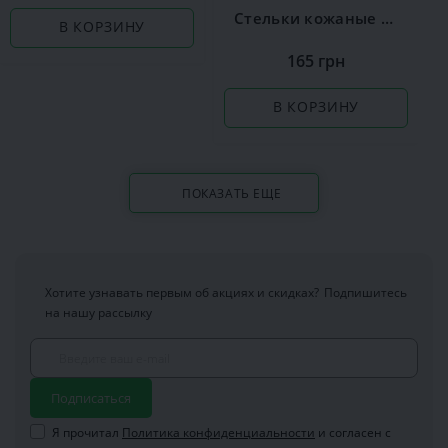
Стельки кожаные Coccine Leather on Latex
В КОРЗИНУ
165 грн
В КОРЗИНУ
ПОКАЗАТЬ ЕЩЕ
Хотите узнавать первым об акциях и скидках?
Подпишитесь
на нашу рассылку
Подписаться
Я прочитал
Политика конфиденциальности
и согласен с