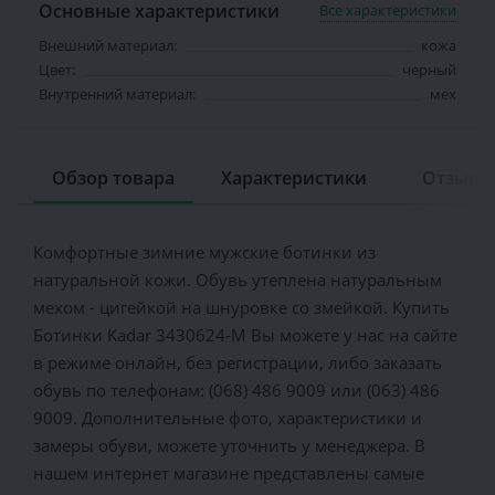
Основные характеристики
Все характеристики
Внешний материал:
кожа
Цвет:
черный
Внутренний материал:
мех
Обзор товара
Характеристики
Отзывов
Комфортные зимние мужские ботинки из
натуральной кожи. Обувь утеплена натуральным
мехом - цигейкой на шнуровке со змейкой. Купить
Ботинки Kadar 3430624-М Вы можете у нас на сайте
в режиме онлайн, без регистрации, либо заказать
обувь по телефонам: (068) 486 9009 или (063) 486
9009. Дополнительные фото, характеристики и
замеры обуви, можете уточнить у менеджера. В
нашем интернет магазине представлены самые