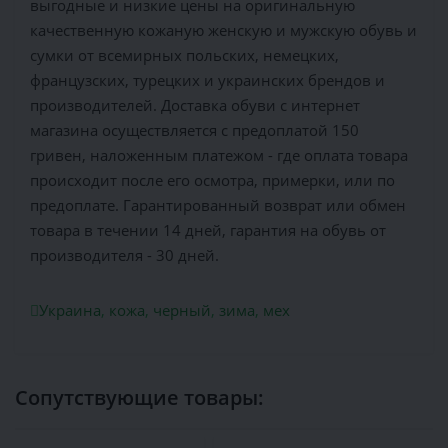
выгодные и низкие цены на оригинальную
качественную кожаную женскую и мужскую обувь и
сумки от всемирных польских, немецких,
французских, турецких и украинских брендов и
производителей. Доставка обуви с интернет
магазина осуществляется c предоплатой 150
гривен, наложенным платежом - где оплата товара
происходит после его осмотра, примерки, или по
предоплате. Гарантированный возврат или обмен
товара в течении 14 дней, гарантия на обувь от
производителя - 30 дней.
Украина
,
кожа
,
черный
,
зима
,
мех
Сопутствующие товары: