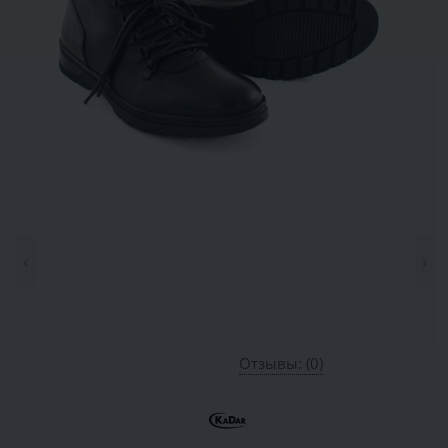
‹
›
Отзывы: (0)