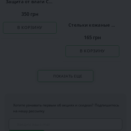
Защита от влаги Сoccine
350 грн
Стельки кожаные Coccine Leather on Latex
В КОРЗИНУ
165 грн
В КОРЗИНУ
ПОКАЗАТЬ ЕЩЕ
Хотите узнавать первым об акциях и скидках?
Подпишитесь
на нашу рассылку