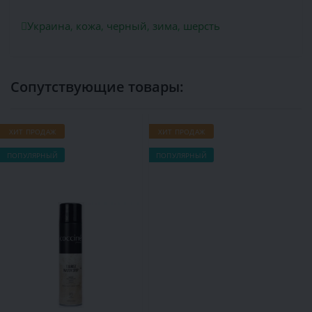
Украина
,
кожа
,
черный
,
зима
,
шерсть
Сопутствующие товары:
ХИТ ПРОДАЖ
ХИТ ПРОДАЖ
Х
ПОПУЛЯРНЫЙ
ПОПУЛЯРНЫЙ
П